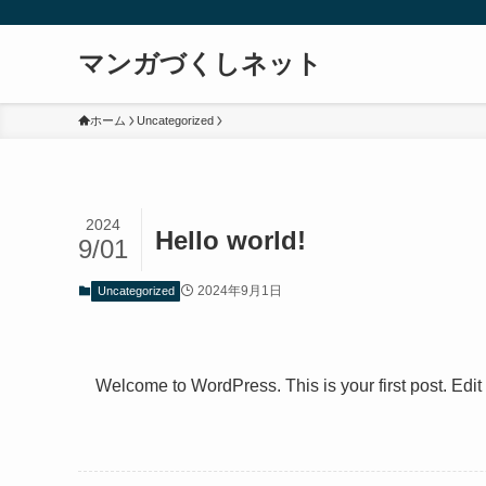
マンガづくしネット
ホーム
Uncategorized
2024
Hello world!
9/01
2024年9月1日
Uncategorized
Welcome to WordPress. This is your first post. Edit or