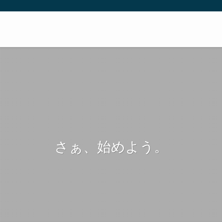
さぁ、始めよう。