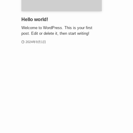
Hello world!
Welcome to WordPress. This is your first
post. Edit or delete it, then start writing!
2024年9月1日